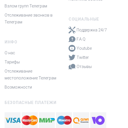
Взлом групп Телеграм
Отслеживание звонков в
СОЦИАЛЬНЫЕ
Телеграм
Поддержка 24/7
F.A.Q
ИНФО
Youtube
О нас
Twitter
Тарифы
Отзывы
Отслеживание
местоположение Телеграм
Возможности
БЕЗОПАСНЫЕ ПЛАТЕЖИ