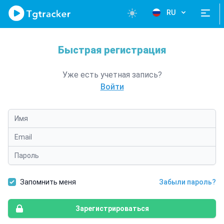
Open si
RU
Быстрая регистрация
Уже есть учетная запись?
Войти
Имя
Email
Пароль
Запомнить меня
Забыли пароль?
Зарегистрироваться